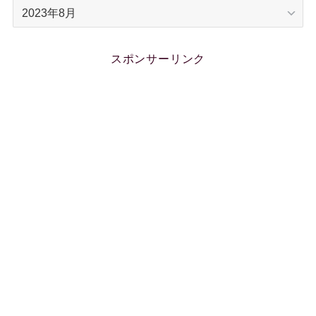
ア
ー
カ
イ
スポンサーリンク
ブ