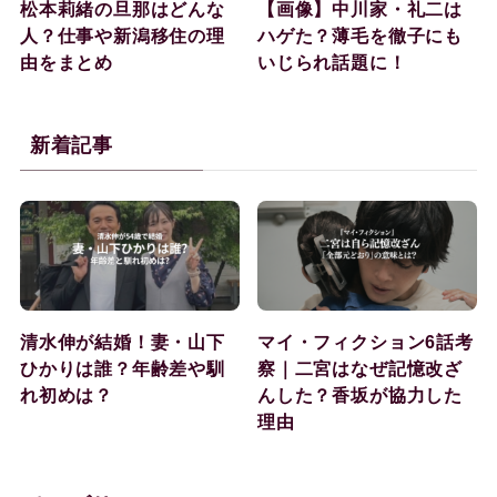
松本莉緒の旦那はどんな
【画像】中川家・礼二は
人？仕事や新潟移住の理
ハゲた？薄毛を徹子にも
由をまとめ
いじられ話題に！
新着記事
清水伸が結婚！妻・山下
マイ・フィクション6話考
ひかりは誰？年齢差や馴
察｜二宮はなぜ記憶改ざ
れ初めは？
んした？香坂が協力した
理由