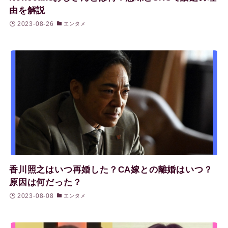
由を解説
2023-08-26
エンタメ
香川照之はいつ再婚した？CA嫁との離婚はいつ？
原因は何だった？
2023-08-08
エンタメ