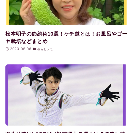
松本明子の節約術10選！ケチ道とは！お風呂やゴー
ヤ栽培などまとめ
2023-08-06
暮らしメモ