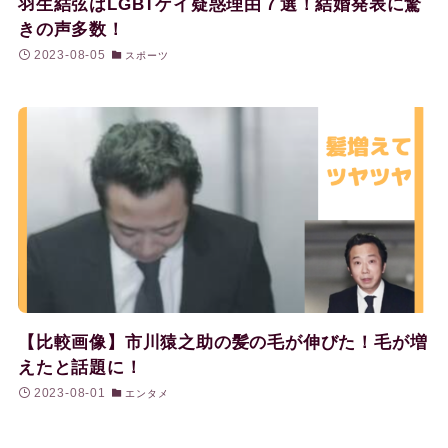
羽生結弦はLGBTゲイ疑惑理由７選！結婚発表に驚
きの声多数！
2023-08-05
スポーツ
【比較画像】市川猿之助の髪の毛が伸びた！毛が増
えたと話題に！
2023-08-01
エンタメ