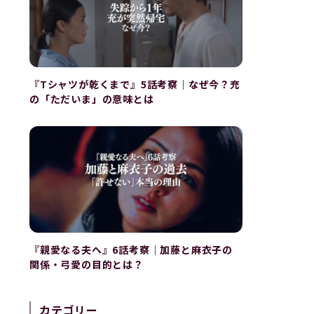
『Tシャツが乾くまで』5話考察｜なぜ今？充
の「ただいま」の意味とは
『親愛なる夫へ』6話考察｜加藤と麻衣子の
関係・弓愛の目的とは？
カテゴリー