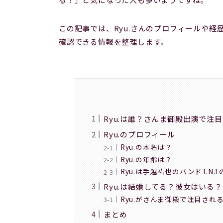
この記事では、Ryu.さんのプロフィールや
確認できる情報を整理します。
Ryu.は誰？さんま御殿出演で注目
Ryu.のプロフィール
Ryu.の本名は？
Ryu.の年齢は？
Ryu.は手越祐也のバンドT.N.
Ryu.は結婚してる？彼女はいる？
Ryu.がさんま御殿で注目され
まとめ