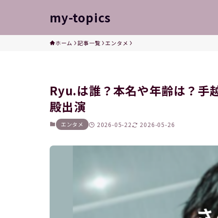
my-topics
ホーム
記事一覧
エンタメ
Ryu.は誰？本名や年齢は？手
殿出演
エンタメ
2026-05-22
2026-05-26