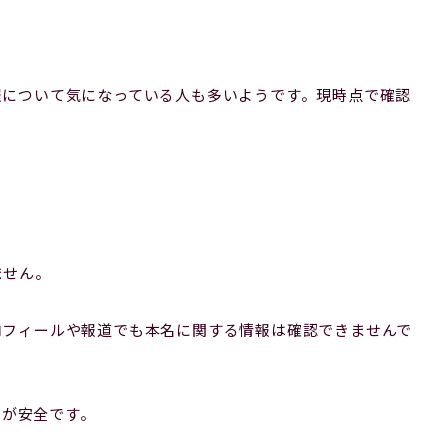
情報について気になっている人も多いようです。現時点で確認
ません。
プロフィールや報道でも本名に関する情報は確認できませんで
のが安全です。