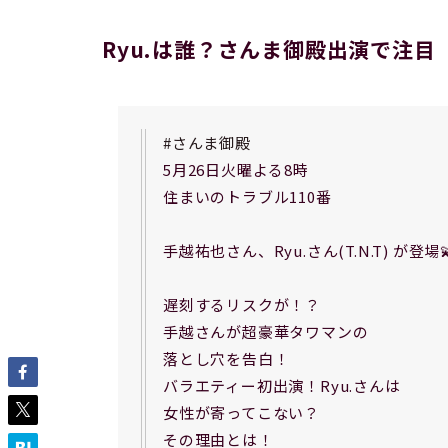
Ryu.は誰？さんま御殿出演で注目
#さんま御殿
5月26日火曜よる8時
住まいのトラブル110番
手越祐也さん、Ryu.さん(T.N.T) が登場
遅刻するリスクが！？
手越さんが超豪華タワマンの
落とし穴を告白！
バラエティー初出演！Ryu.さんは
女性が寄ってこない？
その理由とは！