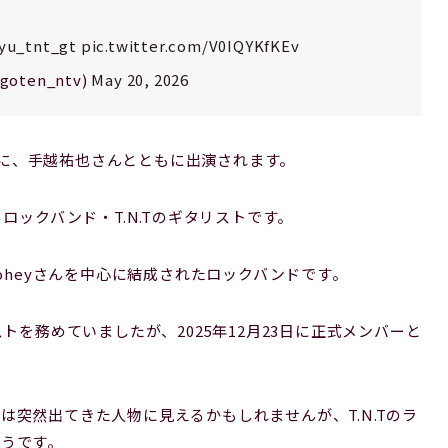
yu_tnt_gt
pic.twitter.com/V0IQYKfKEv
ten_ntv)
May 20, 2026
!』に、手越祐也さんとともに出演されます。
ロックバンド・T.N.Tのギタリストです。
、kyoheyさんを中心に結成されたロックバンドです。
トを務めていましたが、2025年12月23日に正式メンバーと
突然出てきた人物に見えるかもしれませんが、T.N.Tのラ
ようです。