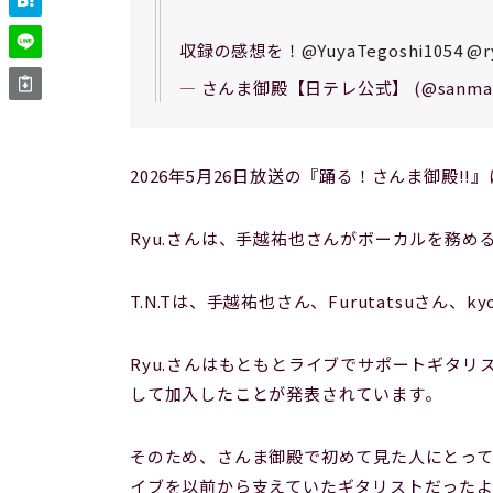
収録の感想を！
@YuyaTegoshi1054
@r
— さんま御殿【日テレ公式】 (@sanmago
2026年5月26日放送の『踊る！さんま御殿!
Ryu.さんは、手越祐也さんがボーカルを務める
T.N.Tは、手越祐也さん、Furutatsuさん
Ryu.さんはもともとライブでサポートギタリス
して加入したことが発表されています。
そのため、さんま御殿で初めて見た人にとっては
イブを以前から支えていたギタリストだった