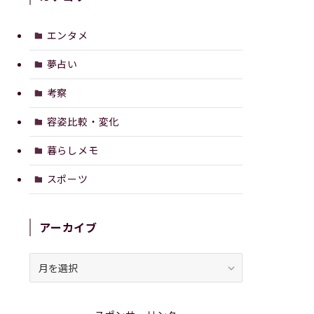
エンタメ
夢占い
考察
容姿比較・変化
暮らしメモ
スポーツ
アーカイブ
ア
ー
カ
イ