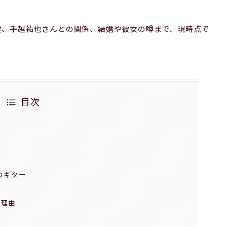
経歴、手越祐也さんとの関係、結婚や彼女の噂まで、現時点で
目次
Tのギター
る理由