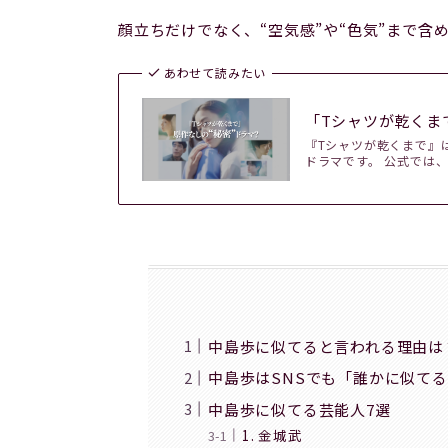
顔立ちだけでなく、“空気感”や“色気”まで含
あわせて読みたい
「Tシャツが乾くま
『Tシャツが乾くまで』は
ドラマです。 公式では
中島歩に似てると言われる理由は
中島歩はSNSでも「誰かに似て
中島歩に似てる芸能人7選
1. 金城武