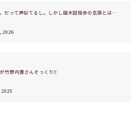
。だって声似てるし。しかし国木田独歩の玄孫とは…
, 2026
が竹野内豊さんそっくり‼️
 2025