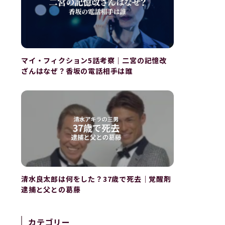
マイ・フィクション5話考察｜二宮の記憶改
ざんはなぜ？香坂の電話相手は誰
清水良太郎は何をした？37歳で死去｜覚醒剤
逮捕と父との葛藤
カテゴリー