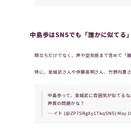
中島歩はSNSでも「誰かに似てる
顔立ちだけでなく、声や空気感まで含めて「
特に、金城武さんや伊藤英明さん、竹野内豊
中島歩って、金城武に雰囲気が似てるな
声質の問題かな？
— イト (@ZP7SRgXy1TkqSN5)
May 1