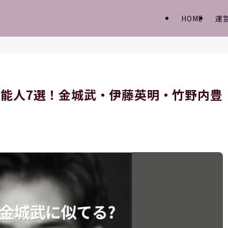
HOME
運
能人7選！金城武・伊藤英明・竹野内豊