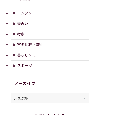
エンタメ
夢占い
考察
容姿比較・変化
暮らしメモ
スポーツ
アーカイブ
ア
ー
カ
イ