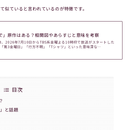
めて似ていると言われているのが特徴です。
で」原作はある？相関図やあらすじと意味を考察
、2026年7月10日からTBS系金曜よる10時枠で放送がスタートした
、「第3金曜日」「行方不明」「Tシャツ」といった意味深な…
目次
？
る」と話題