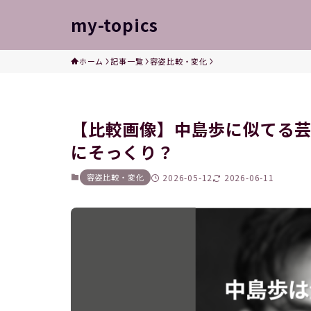
my-topics
ホーム
記事一覧
容姿比較・変化
【比較画像】中島歩に似てる芸
にそっくり？
容姿比較・変化
2026-05-12
2026-06-11