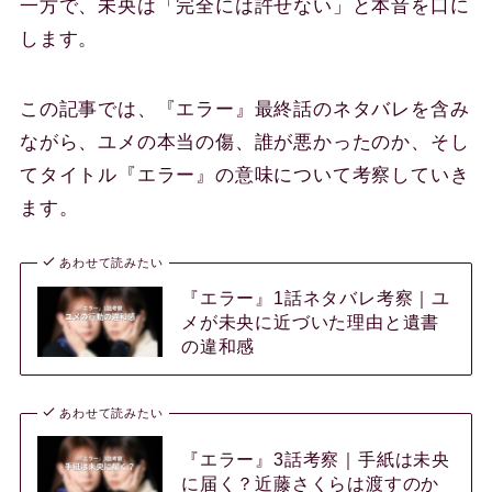
一方で、未央は「完全には許せない」と本音を口に
します。
この記事では、『エラー』最終話のネタバレを含み
ながら、ユメの本当の傷、誰が悪かったのか、そし
てタイトル『エラー』の意味について考察していき
ます。
あわせて読みたい
『エラー』1話ネタバレ考察｜ユ
メが未央に近づいた理由と遺書
の違和感
あわせて読みたい
『エラー』3話考察｜手紙は未央
に届く？近藤さくらは渡すのか