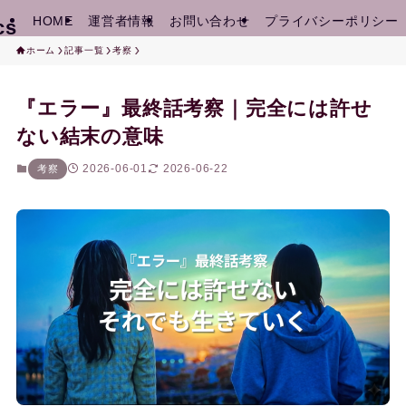
HOME
運営者情報
お問い合わせ
プライバシーポリシー
cs
ホーム
記事一覧
考察
『エラー』最終話考察｜完全には許せ
ない結末の意味
2026-06-01
2026-06-22
考察