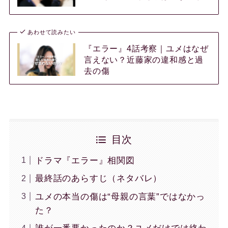
あわせて読みたい
『エラー』4話考察｜ユメはなぜ
言えない？近藤家の違和感と過
去の傷
目次
ドラマ『エラー』相関図
最終話のあらすじ（ネタバレ）
ユメの本当の傷は“母親の言葉”ではなかっ
た？